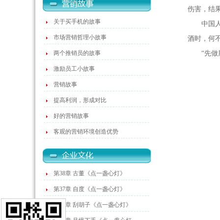
伤害，结
关于买手机的故事
中国人请
市场营销哲理小故事
酒时，何
两个推销员的故事
“先做朋
激励员工小故事
营销故事
提高利润，形成对比
好的营销故事
客观的营销环境创造优势
第38章 古董《点一盏心灯》
第37章 自度《点一盏心灯》
第36章 刮胡子《点一盏心灯》