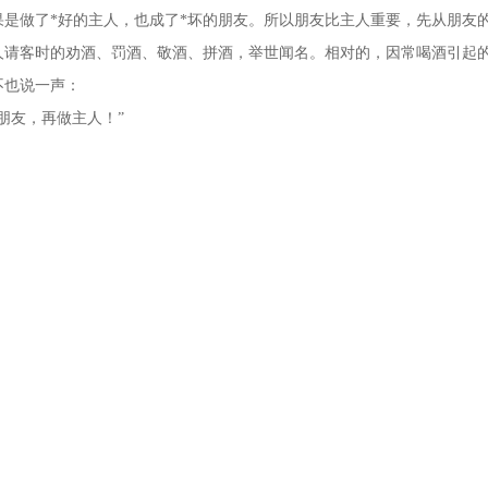
果是做了*好的主人，也成了*坏的朋友。所以朋友比主人重要，先从朋友
客时的劝酒、罚酒、敬酒、拼酒，举世闻名。相对的，因常喝酒引起的
不也说一声：
友，再做主人！”