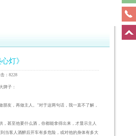
盏心灯》
击：8228
大牌子：
朋友，再做主人。”对于这两句话，我一直不了解，
供，甚至他要什么酒，你都能拿得出来，才显示主人
想到当客人酒醉后开车有多危险，或对他的身体有多大