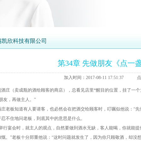
越凯欣科技有限公司
第34章 先做朋友《点一
加入时间：2017-08-11 17:51:37 点
庄（卖成瓶的酒给顾客的商店），总看见店里*醒目的位置，挂了一个
友，再做主人。”
老板知道有人要请客，也必然会在把酒交给顾客时，叮嘱似他说：“先做
于忍不住地问老板，到底其中的意思是什么。
行宴会时，就主人的观点，自然要做到酒水无缺，客人能喝，你就能提
慷慨。”老板十分郑重他说：“这时问题就发生了，因为你只顾敬酒，却没