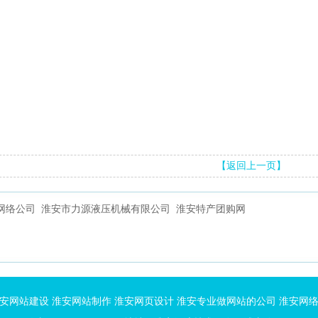
【返回上一页】
网络公司
淮安市力源液压机械有限公司
淮安特产团购网
安网站建设
淮安网站制作
淮安网页设计
淮安专业做网站的公司
淮安网