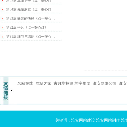
第35章 且慢下手《点一盏心灯
第34章 先做朋友《点一盏心灯
..
第33章 痛苦的抉择《点一盏心
第32章 平凡《点一盏心灯》
..
第31章 细节与结论《点一盏心
名站在线
网站之家
古月坊捆蹄
坤宇集团
淮安网络公司
淮安
关键词：
淮安网站建设
淮安网站制作
淮