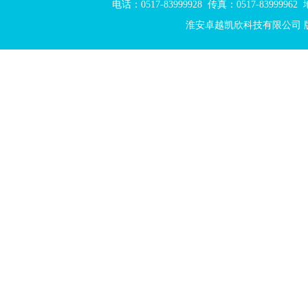
电话：0517-83999928 传真：0517-839999
淮安卓越凯欣科技有限公司